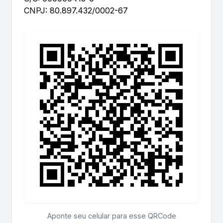
CNPJ: 80.897.432/0002-67
Aponte seu celular para esse QRCode