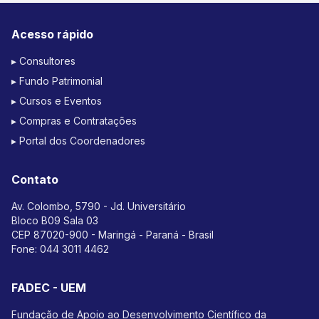
Acesso rápido
▸ Consultores
▸ Fundo Patrimonial
▸ Cursos e Eventos
▸ Compras e Contratações
▸ Portal dos Coordenadores
Contato
Av. Colombo, 5790 - Jd. Universitário
Bloco B09 Sala 03
CEP 87020-900 - Maringá - Paraná - Brasil
Fone:
044 3011 4462
FADEC - UEM
Fundação de Apoio ao Desenvolvimento Científico da