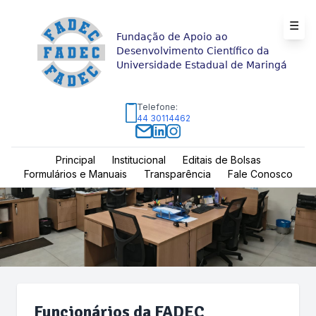
☰
Fundação de Apoio ao
Desenvolvimento Científico da
Universidade Estadual de Maringá
Telefone:
44 30114462
Principal
Institucional
Editais de Bolsas
Formulários e Manuais
Transparência
Fale Conosco
Funcionários da FADEC