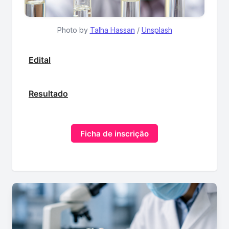
Photo by 
Talha Hassan
 / 
Unsplash
Edital
Resultado
Ficha de inscrição