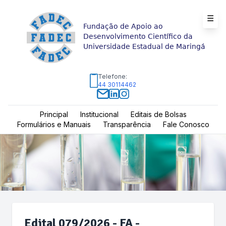
☰
Fundação de Apoio ao
Desenvolvimento Científico da
Universidade Estadual de Maringá
Telefone:
44 30114462
Principal
Institucional
Editais de Bolsas
Formulários e Manuais
Transparência
Fale Conosco
Edital 079/2026 - FA -