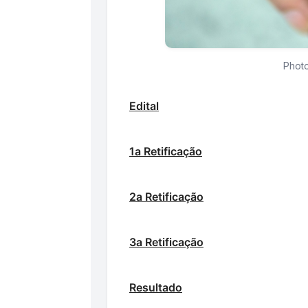
Photo
Edital
1a Retificação
2a Retificação
3a Retificação
Resultado