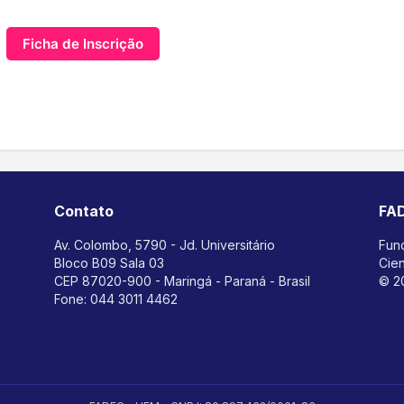
Ficha de Inscrição
Contato
FA
Av. Colombo, 5790 - Jd. Universitário
Fun
Bloco B09 Sala 03
Cien
CEP 87020-900 - Maringá - Paraná - Brasil
© 2
Fone:
044 3011 4462