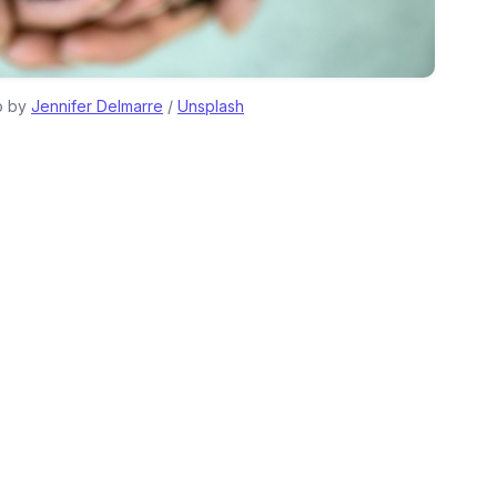
 by 
Jennifer Delmarre
 / 
Unsplash