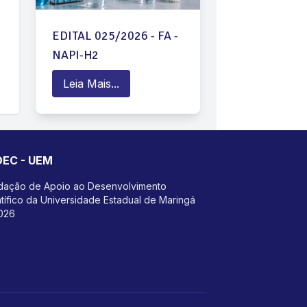
EDITAL 025/2026 - FA -
NAPI-H2
Leia Mais...
DEC - UEM
dação de Apoio ao Desenvolvimento
tífico da Universidade Estadual de Maringá
026