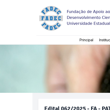
Fundação de Apoio a
Desenvolvimento Cient
Universidade Estadua
Principal
Institu
Edital 062/2025 - FA -