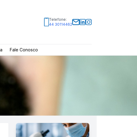
Telefone:
44 30114462
ia
Fale Conosco