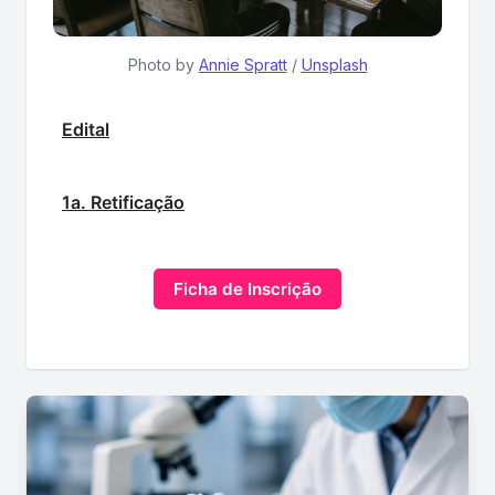
Photo by 
Annie Spratt
 / 
Unsplash
Edital
1a. Retificação
Ficha de Inscrição