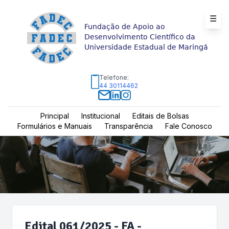
☰
Fundação de Apoio ao
Desenvolvimento Científico da
Universidade Estadual de Maringá
Telefone:
44 30114462
Principal
Institucional
Editais de Bolsas
Formulários e Manuais
Transparência
Fale Conosco
Edital 061/2025 - FA -