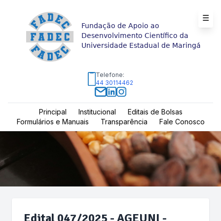
☰
Fundação de Apoio ao
Desenvolvimento Científico da
Universidade Estadual de Maringá
Telefone:
44 30114462
Principal
Institucional
Editais de Bolsas
Formulários e Manuais
Transparência
Fale Conosco
Edital 047/2025 - AGEUNI -