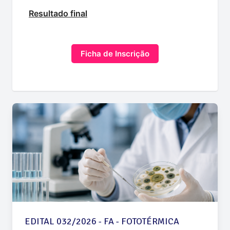
Resultado final
Ficha de Inscrição
EDITAL 032/2026 - FA - FOTOTÉRMICA