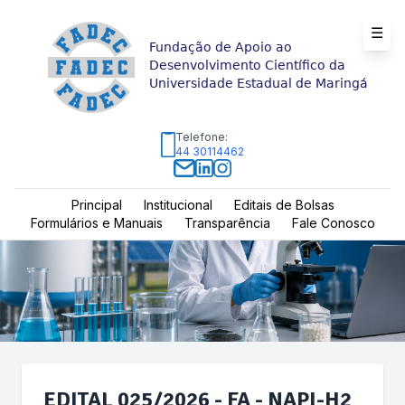
☰
Fundação de Apoio ao
Desenvolvimento Científico da
Universidade Estadual de Maringá
Telefone:
44 30114462
Principal
Institucional
Editais de Bolsas
Formulários e Manuais
Transparência
Fale Conosco
EDITAL 025/2026 - FA - NAPI-H2