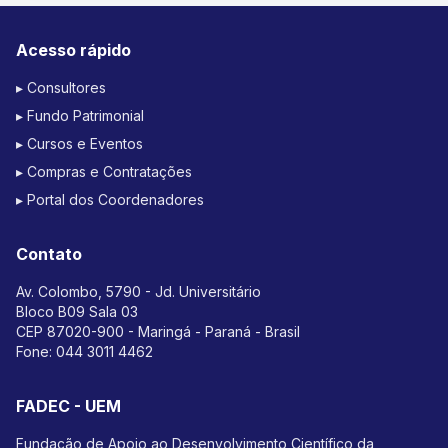
Acesso rápido
▸ Consultores
▸ Fundo Patrimonial
▸ Cursos e Eventos
▸ Compras e Contratações
▸ Portal dos Coordenadores
Contato
Av. Colombo, 5790 - Jd. Universitário
Bloco B09 Sala 03
CEP 87020-900 - Maringá - Paraná - Brasil
Fone:
044 3011 4462
FADEC - UEM
Fundação de Apoio ao Desenvolvimento Científico da