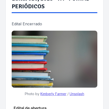
PERIÓDICOS
Edital Encerrado
Photo by 
Kimberly Farmer
 / 
Unsplash
Edital de abertura