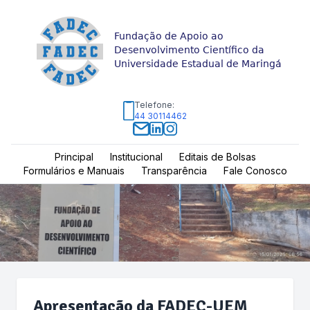
Fundação de Apoio ao
Desenvolvimento Científico da
Universidade Estadual de Maringá
Telefone:
44 30114462
Principal
Institucional
Editais de Bolsas
Formulários e Manuais
Transparência
Fale Conosco
Apresentação da FADEC-UEM